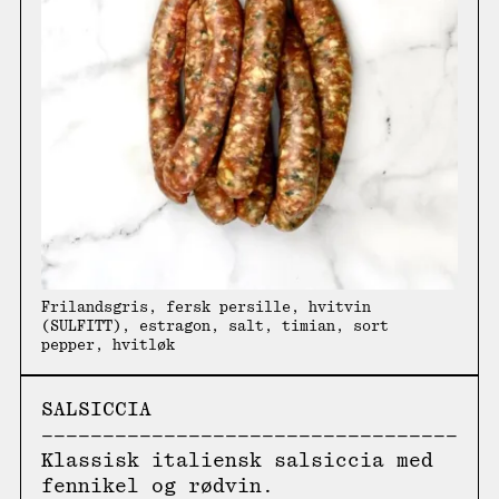
Frilandsgris, fersk persille, hvitvin
(SULFITT), estragon, salt, timian, sort
pepper, hvitløk
SALSICCIA
Klassisk italiensk salsiccia med
fennikel og rødvin.