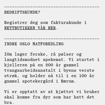
BEDRIFTSKUNDE?
Registrer deg som fakturakunde i
NETTBUTIKKEN VÅR HER
.
INDRE OSLO MATFOREDLING
IOm lager ferske, rå pølser og
langtidsmodnet spekemat. Vi startet i
kjelleren på en 200 år gammel
tvangsarbeidsanstalt i byens verste
strøk, og holder nå til i en 100 år
gammel apotekergård i Bærum.
Vi er opptatt av at kjøttet vi bruker
skal komme fra dyr som har hatt det
bra.