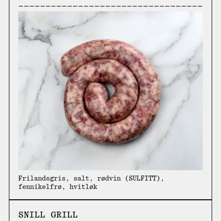
Frilandsgris, salt, rødvin (SULFITT),
fennikelfrø, hvitløk
SNILL GRILL