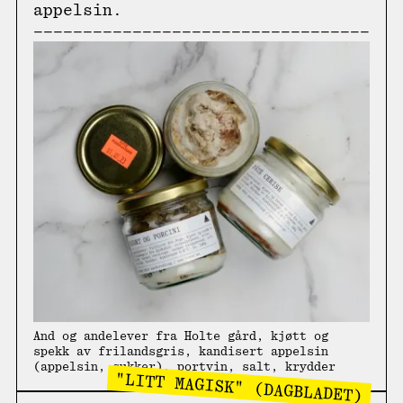
appelsin.
And og andelever fra Holte gård, kjøtt og
spekk av frilandsgris, kandisert appelsin
(appelsin, sukker), portvin, salt, krydder
"LITT MAGISK" (DAGBLADET)