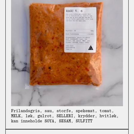
Frilandsgris, sau, storfe, spekemat, tomat,
MELK, løk, gulrot, SELLERI, krydder, hvitløk,
kan inneholde SOYA, SESAM, SULFITT