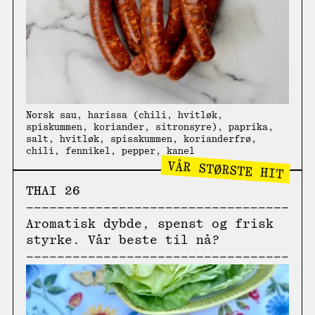
Norsk sau, harissa (chili, hvitløk,
spiskummen, koriander, sitronsyre), paprika,
salt, hvitløk, spisskummen, korianderfrø,
chili, fennikel, pepper, kanel
VÅR STØRSTE HIT
THAI 26
Aromatisk dybde, spenst og frisk
styrke. Vår beste til nå?