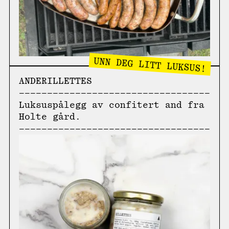
UNN DEG LITT LUKSUS!
ANDERILLETTES
Luksuspålegg av confitert and fra
Holte gård.