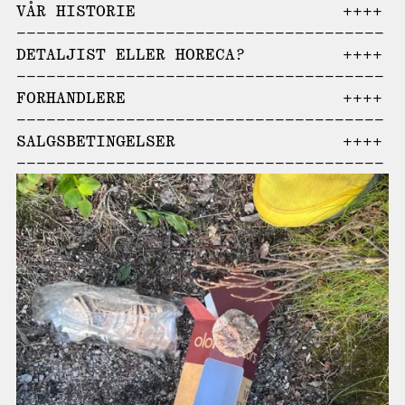
VÅR HISTORIE
DETALJIST ELLER HORECA?
FORHANDLERE
SALGSBETINGELSER