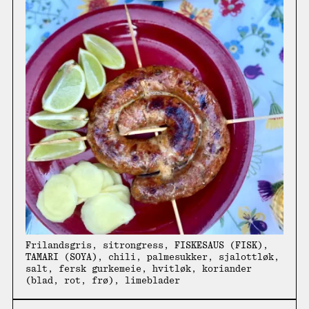
Frilandsgris, sitrongress, FISKESAUS (FISK),
TAMARI (SOYA), chili, palmesukker, sjalottløk,
salt, fersk gurkemeie, hvitløk, koriander
(blad, rot, frø), limeblader