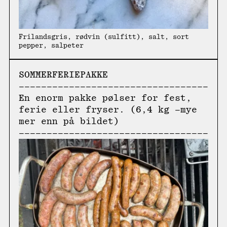
Frilandsgris, rødvin (sulfitt), salt, sort
pepper, salpeter
SOMMERFERIEPAKKE
En enorm pakke pølser for fest,
ferie eller fryser. (6,4 kg –mye
mer enn på bildet)