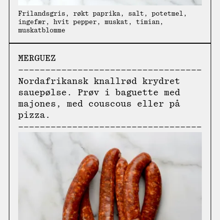
Frilandsgris, røkt paprika, salt, potetmel,
ingefær, hvit pepper, muskat, timian,
muskatblomme
MERGUEZ
Nordafrikansk knallrød krydret
sauepølse. Prøv i baguette med
majones, med couscous eller på
pizza.