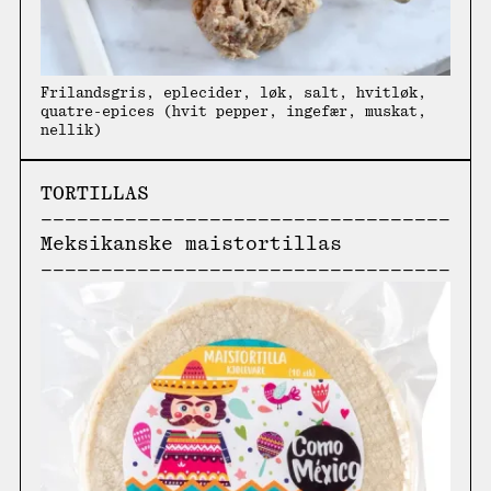
Frilandsgris, eplecider, løk, salt, hvitløk,
quatre-epices (hvit pepper, ingefær, muskat,
nellik)
TORTILLAS
Meksikanske maistortillas