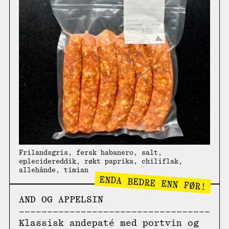
Frilandsgris, fersk habanero, salt,
eplecidereddik, røkt paprika, chiliflak,
allehånde, timian
ENDA BEDRE ENN FØR!
AND OG APPELSIN
Klassisk andepaté med portvin og