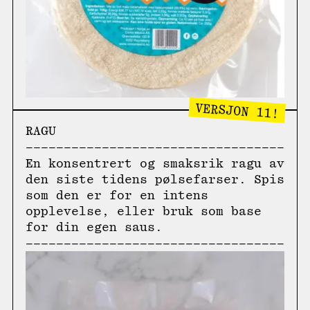
VERSJON 11!
RAGU
En konsentrert og smaksrik ragu av
den siste tidens pølsefarser. Spis
som den er for en intens
opplevelse, eller bruk som base
for din egen saus.