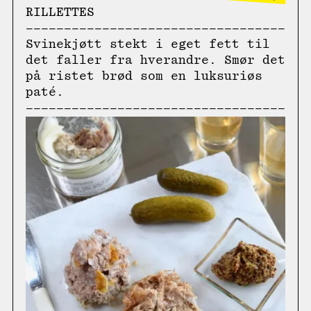
RILLETTES
Svinekjøtt stekt i eget fett til
det faller fra hverandre. Smør det
på ristet brød som en luksuriøs
paté.