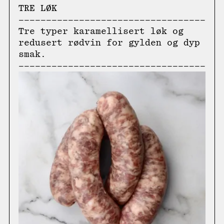
TRE LØK
Tre typer karamellisert løk og
redusert rødvin for gylden og dyp
smak.