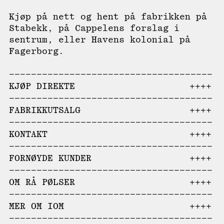
Kjøp på nett og hent på fabrikken på
Stabekk, på Cappelens forslag i
sentrum, eller Havens kolonial på
Fagerborg.
KJØP DIREKTE
FABRIKKUTSALG
KONTAKT
FORNØYDE KUNDER
OM RÅ PØLSER
MER OM IOM