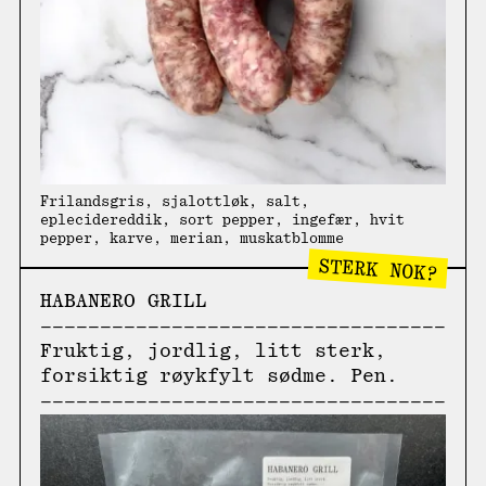
Frilandsgris, sjalottløk, salt,
eplecidereddik, sort pepper, ingefær, hvit
pepper, karve, merian, muskatblomme
STERK NOK?
HABANERO GRILL
Fruktig, jordlig, litt sterk,
forsiktig røykfylt sødme. Pen.