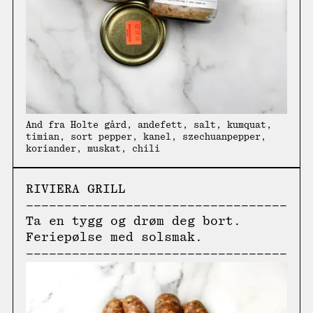
And fra Holte gård, andefett, salt, kumquat,
timian, sort pepper, kanel, szechuanpepper,
koriander, muskat, chili
RIVIERA GRILL
Ta en tygg og drøm deg bort.
Feriepølse med solsmak.