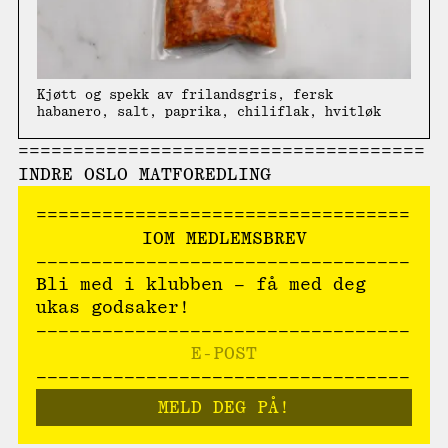
Kjøtt og spekk av frilandsgris, fersk
habanero, salt, paprika, chiliflak, hvitløk
INDRE OSLO MATFOREDLING
IOM MEDLEMSBREV
Bli med i klubben – få med deg
ukas godsaker!
MELD DEG PÅ!