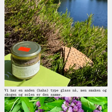
Vi har en anden (haha) type glass nå, men smaken og
skogen og solen er den samme.