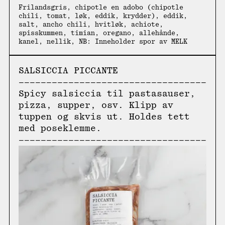
Frilandsgris, chipotle en adobo (chipotle
chili, tomat, løk, eddik, krydder), eddik,
salt, ancho chili, hvitløk, achiote,
spisskummen, timian, oregano, allehånde,
kanel, nellik, NB: Inneholder spor av MELK
SALSICCIA PICCANTE
Spicy salsiccia til pastasauser,
pizza, supper, osv. Klipp av
tuppen og skvis ut. Holdes tett
med poseklemme.